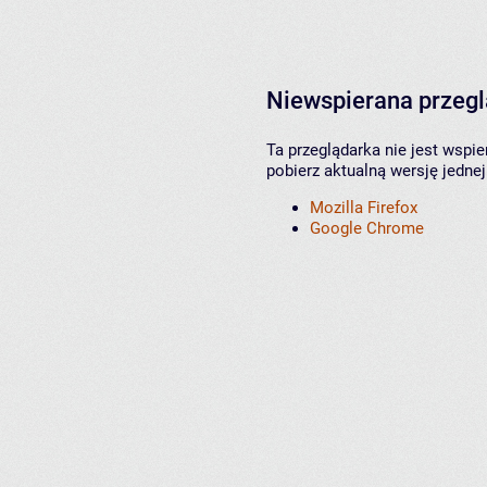
Niewspierana przeg
Ta przeglądarka nie jest wspi
pobierz aktualną wersję jednej
Mozilla Firefox
Google Chrome