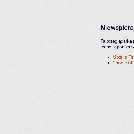
Niewspiera
Ta przeglądarka 
jednej z poniższ
Mozilla Fi
Google C