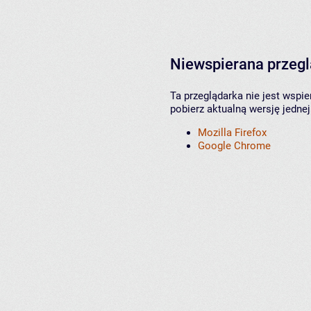
Niewspierana przeg
Ta przeglądarka nie jest wspi
pobierz aktualną wersję jednej
Mozilla Firefox
Google Chrome