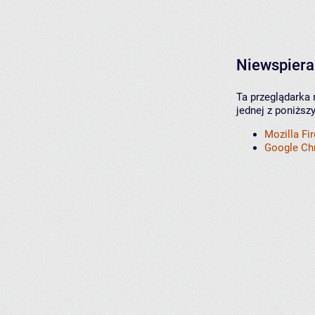
Niewspiera
Ta przeglądarka 
jednej z poniższ
Mozilla Fi
Google C