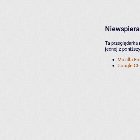
Niewspiera
Ta przeglądarka 
jednej z poniższ
Mozilla Fi
Google C