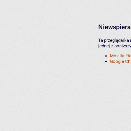
Niewspiera
Ta przeglądarka 
jednej z poniższ
Mozilla Fi
Google C