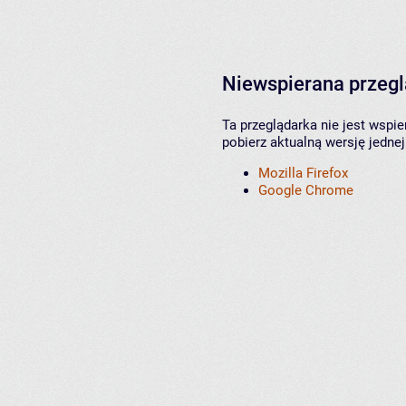
Niewspierana przeg
Ta przeglądarka nie jest wspi
pobierz aktualną wersję jednej
Mozilla Firefox
Google Chrome