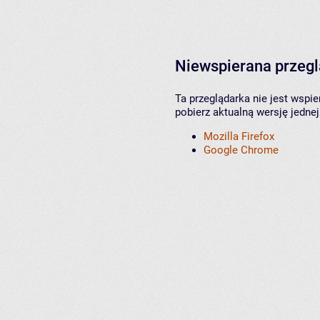
Niewspierana przeg
Ta przeglądarka nie jest wspi
pobierz aktualną wersję jednej
Mozilla Firefox
Google Chrome