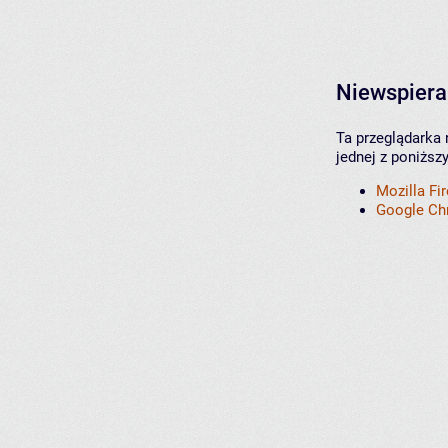
Niewspiera
Ta przeglądarka 
jednej z poniższ
Mozilla Fi
Google C