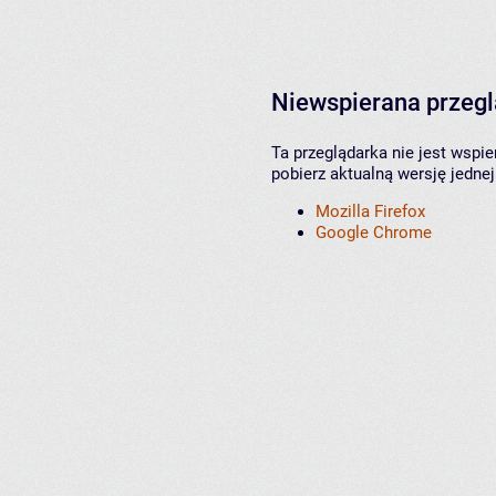
Niewspierana przeg
Ta przeglądarka nie jest wspi
pobierz aktualną wersję jednej
Mozilla Firefox
Google Chrome