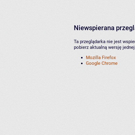
Niewspierana przeg
Ta przeglądarka nie jest wspi
pobierz aktualną wersję jednej
Mozilla Firefox
Google Chrome