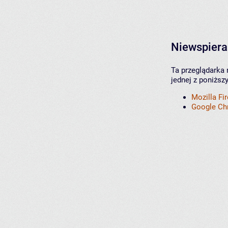
Niewspiera
Ta przeglądarka 
jednej z poniższ
Mozilla Fi
Google C