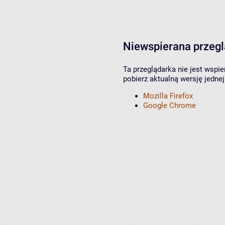
Niewspierana przeg
Ta przeglądarka nie jest wspi
pobierz aktualną wersję jednej
Mozilla Firefox
Google Chrome