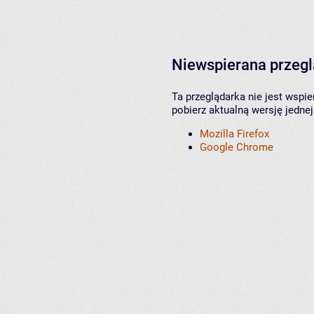
Niewspierana przeg
Ta przeglądarka nie jest wspi
pobierz aktualną wersję jednej
Mozilla Firefox
Google Chrome