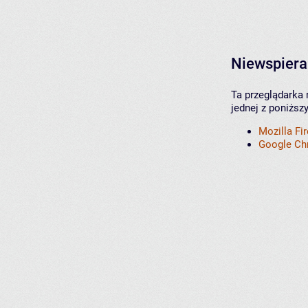
Niewspiera
Ta przeglądarka 
jednej z poniższ
Mozilla Fi
Google C