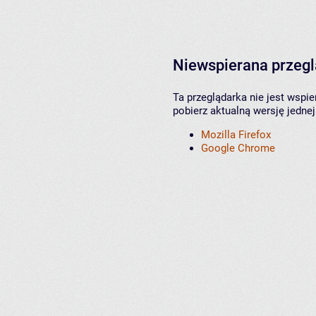
Niewspierana przeg
Ta przeglądarka nie jest wspi
pobierz aktualną wersję jednej
Mozilla Firefox
Google Chrome