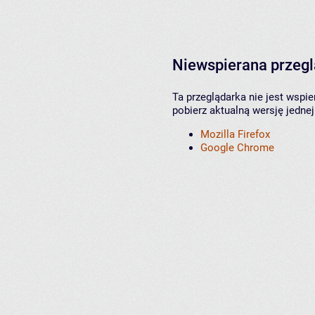
Niewspierana przeg
Ta przeglądarka nie jest wspi
pobierz aktualną wersję jednej
Mozilla Firefox
Google Chrome