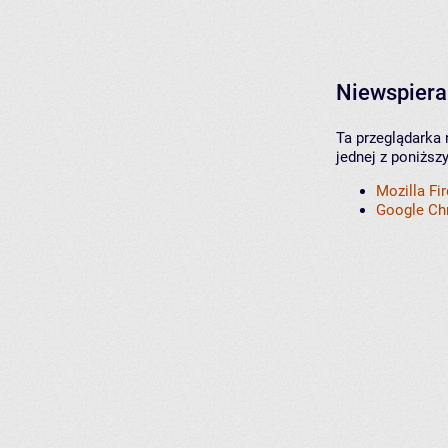
Niewspiera
Ta przeglądarka 
jednej z poniższ
Mozilla Fi
Google C