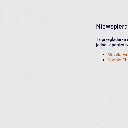
Niewspiera
Ta przeglądarka 
jednej z poniższ
Mozilla Fi
Google C