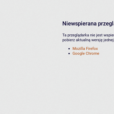
Niewspierana przeg
Ta przeglądarka nie jest wspi
pobierz aktualną wersję jednej
Mozilla Firefox
Google Chrome