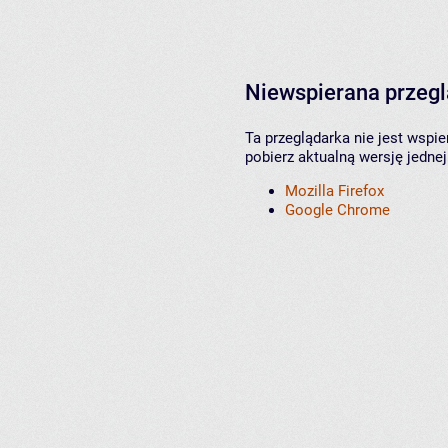
Niewspierana przeg
Ta przeglądarka nie jest wspi
pobierz aktualną wersję jednej
Mozilla Firefox
Google Chrome