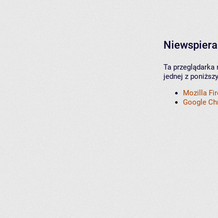
Niewspiera
Ta przeglądarka 
jednej z poniższ
Mozilla Fi
Google C