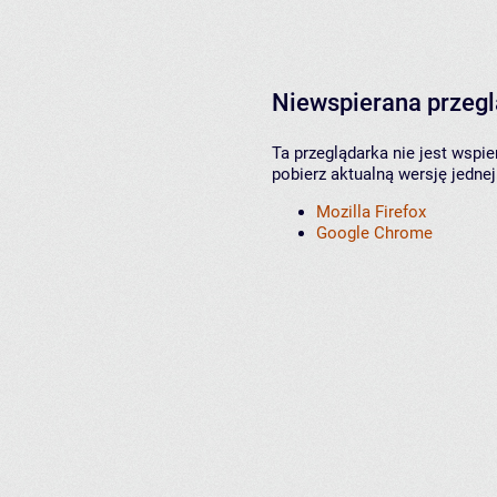
Niewspierana przeg
Ta przeglądarka nie jest wspi
pobierz aktualną wersję jednej
Mozilla Firefox
Google Chrome