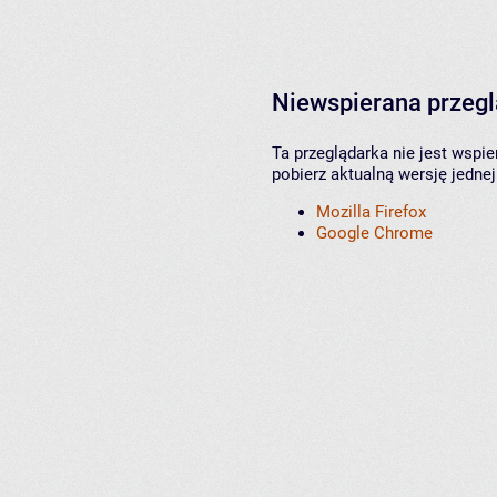
Niewspierana przeg
Ta przeglądarka nie jest wspi
pobierz aktualną wersję jednej
Mozilla Firefox
Google Chrome