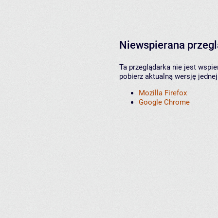
Niewspierana przeg
Ta przeglądarka nie jest wspi
pobierz aktualną wersję jednej
Mozilla Firefox
Google Chrome