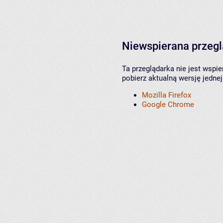
Niewspierana przeg
Ta przeglądarka nie jest wspi
pobierz aktualną wersję jednej
Mozilla Firefox
Google Chrome