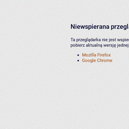
Niewspierana przeg
Ta przeglądarka nie jest wspi
pobierz aktualną wersję jednej
Mozilla Firefox
Google Chrome