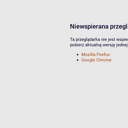
Niewspierana przeg
Ta przeglądarka nie jest wspi
pobierz aktualną wersję jednej
Mozilla Firefox
Google Chrome