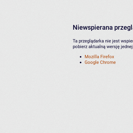
Niewspierana przeg
Ta przeglądarka nie jest wspi
pobierz aktualną wersję jednej
Mozilla Firefox
Google Chrome