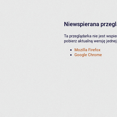
Niewspierana przeg
Ta przeglądarka nie jest wspi
pobierz aktualną wersję jednej
Mozilla Firefox
Google Chrome