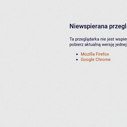
Niewspierana przeg
Ta przeglądarka nie jest wspi
pobierz aktualną wersję jednej
Mozilla Firefox
Google Chrome