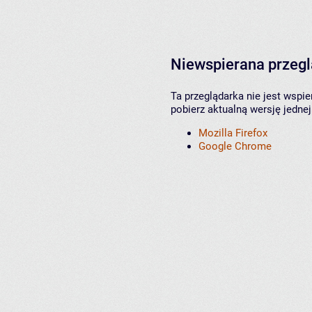
Niewspierana przeg
Ta przeglądarka nie jest wspi
pobierz aktualną wersję jednej
Mozilla Firefox
Google Chrome