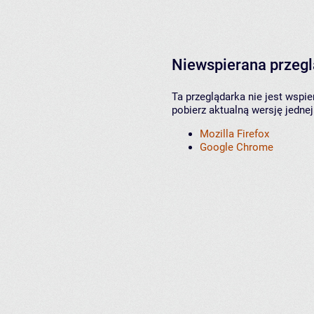
Niewspierana przeg
Ta przeglądarka nie jest wspi
pobierz aktualną wersję jednej
Mozilla Firefox
Google Chrome