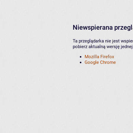
Niewspierana przeg
Ta przeglądarka nie jest wspi
pobierz aktualną wersję jednej
Mozilla Firefox
Google Chrome