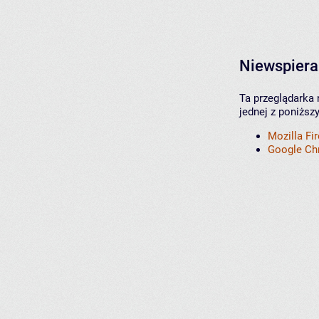
Niewspiera
Ta przeglądarka 
jednej z poniższ
Mozilla Fi
Google C