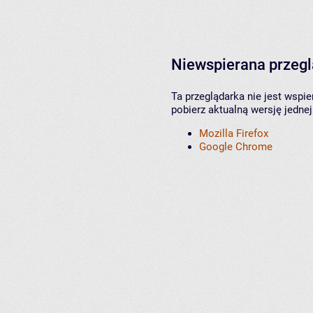
Niewspierana przeg
Ta przeglądarka nie jest wspi
pobierz aktualną wersję jednej
Mozilla Firefox
Google Chrome