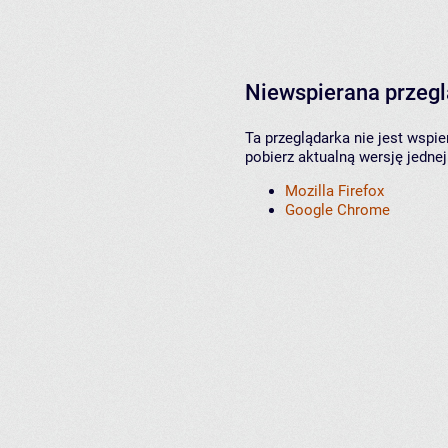
Niewspierana przeg
Ta przeglądarka nie jest wspi
pobierz aktualną wersję jednej
Mozilla Firefox
Google Chrome