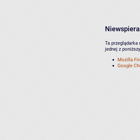
Niewspiera
Ta przeglądarka 
jednej z poniższ
Mozilla Fi
Google C