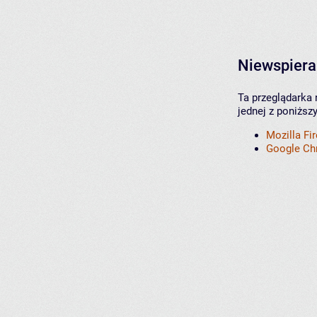
Niewspiera
Ta przeglądarka 
jednej z poniższ
Mozilla Fi
Google C