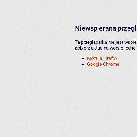
Niewspierana przeg
Ta przeglądarka nie jest wspi
pobierz aktualną wersję jednej
Mozilla Firefox
Google Chrome