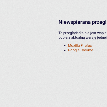
Niewspierana przeg
Ta przeglądarka nie jest wspi
pobierz aktualną wersję jednej
Mozilla Firefox
Google Chrome