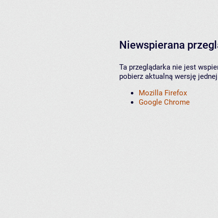
Niewspierana przeg
Ta przeglądarka nie jest wspi
pobierz aktualną wersję jednej
Mozilla Firefox
Google Chrome