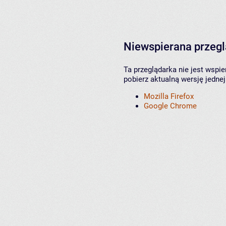
Niewspierana przeg
Ta przeglądarka nie jest wspi
pobierz aktualną wersję jednej
Mozilla Firefox
Google Chrome