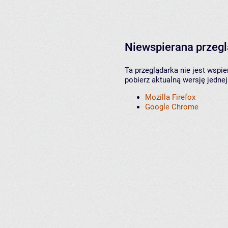
Niewspierana przeg
Ta przeglądarka nie jest wspi
pobierz aktualną wersję jednej
Mozilla Firefox
Google Chrome