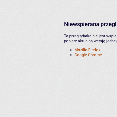
Niewspierana przeg
Ta przeglądarka nie jest wspi
pobierz aktualną wersję jednej
Mozilla Firefox
Google Chrome