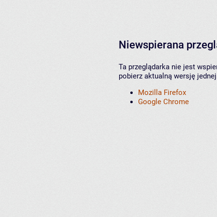
Niewspierana przeg
Ta przeglądarka nie jest wspi
pobierz aktualną wersję jednej
Mozilla Firefox
Google Chrome