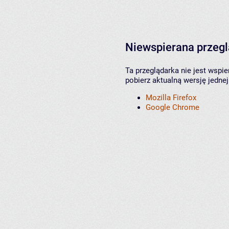
Niewspierana przeg
Ta przeglądarka nie jest wspi
pobierz aktualną wersję jednej
Mozilla Firefox
Google Chrome