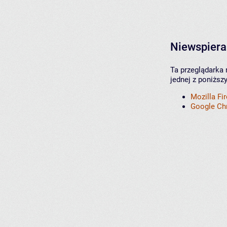
Niewspiera
Ta przeglądarka 
jednej z poniższ
Mozilla Fi
Google C