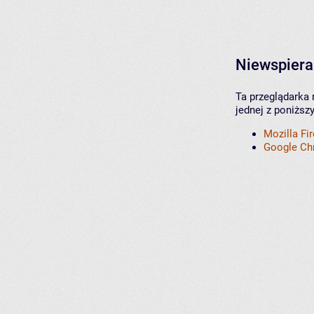
Niewspiera
Ta przeglądarka 
jednej z poniższ
Mozilla Fi
Google C