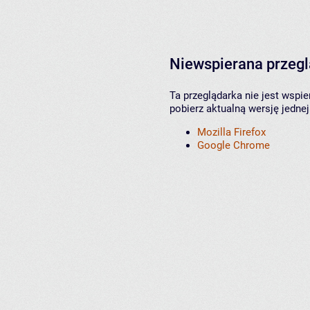
Niewspierana przeg
Ta przeglądarka nie jest wspi
pobierz aktualną wersję jednej
Mozilla Firefox
Google Chrome